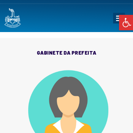
Op
GABINETE DA PREFEITA