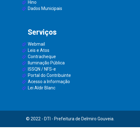
Hino
Dados Municipais
Serviços
Webmail
Leis e Atos
Contracheque
Iluminação Pública
ISSQN / NFS-e
Portal do Contribuinte
Acesso a Informação
Lei Aldir Blanc
© 2022 - DTI - Prefeitura de Delmiro Gouveia.