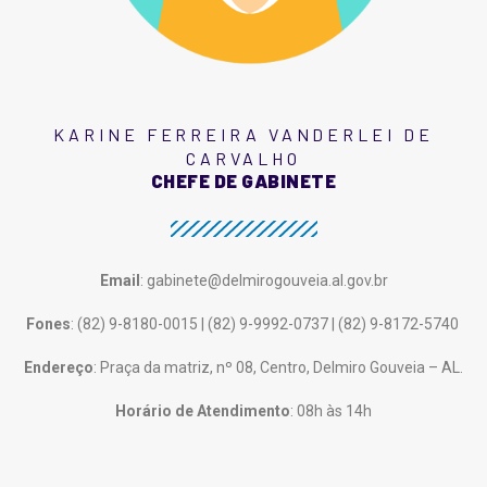
KARINE FERREIRA VANDERLEI DE
CARVALHO
CHEFE DE GABINETE
Email
: gabinete@delmirogouveia.al.gov.br
Fones
: (82) 9-8180-0015 | (82) 9-9992-0737 | (82) 9-8172-5740
Endereço
: Praça da matriz, nº 08, Centro, Delmiro Gouveia – AL.
Horário de Atendimento
: 08h às 14h