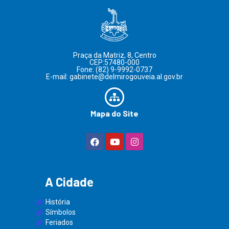
Praça da Matriz, 8, Centro
CEP:57480-000
Fone: (82) 9-9992-0737
E-mail: gabinete@delmirogouveia.al.gov.br
Mapa do Site
A Cidade
História
Símbolos
Feriados