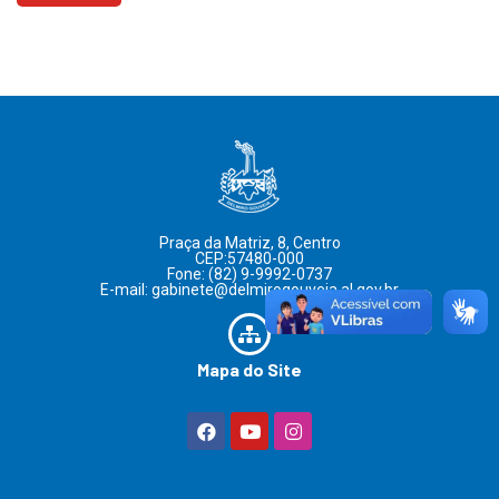
Praça da Matriz, 8, Centro
CEP:57480-000
Fone: (82) 9-9992-0737
E-mail: gabinete@delmirogouveia.al.gov.br
Mapa do Site