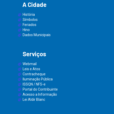
A Cidade
História
Símbolos
Feriados
Hino
Dados Municipais
Serviços
Webmail
Leis e Atos
Contracheque
Iluminação Pública
ISSQN / NFS-e
Portal do Contribuinte
Acesso a Informação
Lei Aldir Blanc