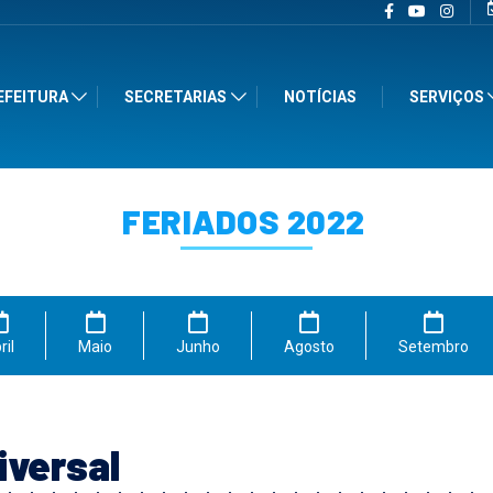
EFEITURA
SECRETARIAS
NOTÍCIAS
SERVIÇOS
FERIADOS 2022
ril
Maio
Junho
Agosto
Setembro
iversal