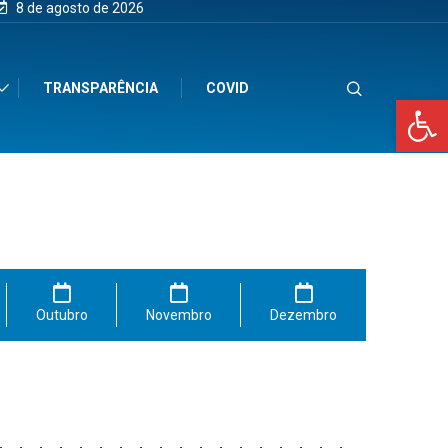
8 de agosto de 2026
TRANSPARÊNCIA
COVID
Op
Outubro
Novembro
Dezembro