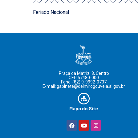
Feriado Nacional
Praça da Matriz, 8, Centro
CEP:57480-000
Fone: (82) 9-9992-0737
E-mail: gabinete@delmirogouveia.al.gov.br
Mapa do Site