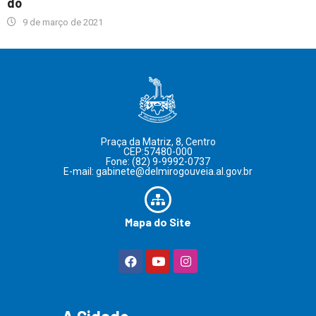
do
9 de março de 2021
Praça da Matriz, 8, Centro
CEP:57480-000
Fone: (82) 9-9992-0737
E-mail: gabinete@delmirogouveia.al.gov.br
Mapa do Site