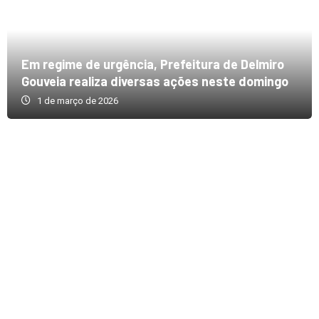
Em regime de urgência, Prefeitura de Delmiro
Gouveia realiza diversas ações neste domingo
1 de março de 2026