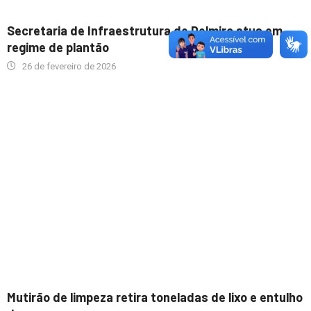
Secretaria de Infraestrutura de Delmiro atua em
regime de plantão
26 de fevereiro de 2026
Mutirão de limpeza retira toneladas de lixo e entulho