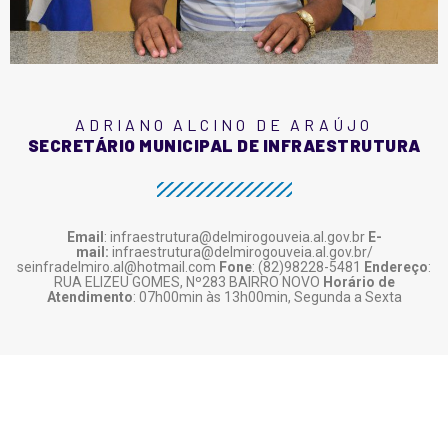
ADRIANO ALCINO DE ARAÚJO
SECRETÁRIO MUNICIPAL DE INFRAESTRUTURA
Email
: infraestrutura@delmirogouveia.al.gov.br
E-
mail:
infraestrutura@delmirogouveia.al.gov.br/
seinfradelmiro.al@hotmail.com
Fone
: (82)98228-5481
Endereço
:
RUA ELIZEU GOMES, Nº283 BAIRRO NOVO
Horário de
Atendimento
: 07h00min às 13h00min, Segunda a Sexta