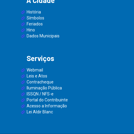
A Cidade
História
Símbolos
Feriados
Hino
Dados Municipais
Serviços
Webmail
Leis e Atos
Contracheque
Iluminação Pública
ISSQN / NFS-e
Portal do Contribuinte
Acesso a Informação
Lei Aldir Blanc