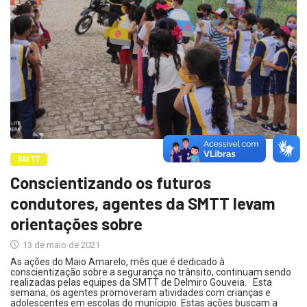
SMTT
Conscientizando os futuros
condutores, agentes da SMTT levam
orientações sobre
13 de maio de 2021
As ações do Maio Amarelo, mês que é dedicado à
conscientização sobre a segurança no trânsito, continuam sendo
realizadas pelas equipes da SMTT de Delmiro Gouveia. Esta
semana, os agentes promoveram atividades com crianças e
adolescentes em escolas do munícipio. Estas ações buscam a