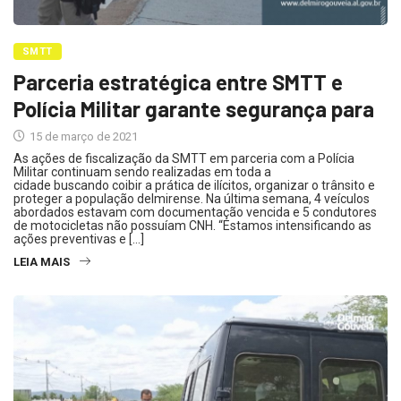
SMTT
Parceria estratégica entre SMTT e
Polícia Militar garante segurança para
15 de março de 2021
As ações de fiscalização da SMTT em parceria com a Polícia
Militar continuam sendo realizadas em toda a
cidade buscando coibir a prática de ilícitos, organizar o trânsito e
proteger a população delmirense. Na última semana, 4 veículos
abordados estavam com documentação vencida e 5 condutores
de motocicletas não possuíam CNH. “Estamos intensificando as
ações preventivas e […]
LEIA MAIS