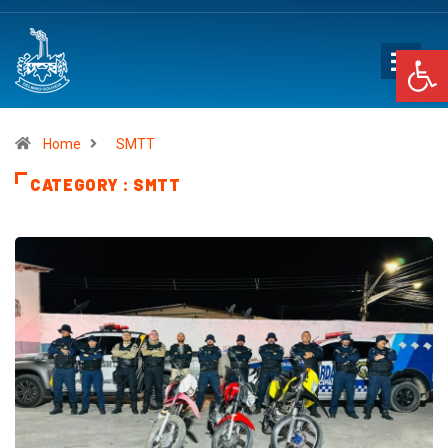
Op
Home
SMTT
CATEGORY : SMTT