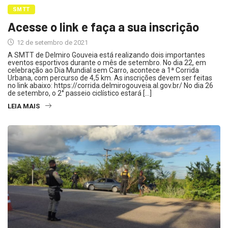
SMTT
Acesse o link e faça a sua inscrição
12 de setembro de 2021
A SMTT de Delmiro Gouveia está realizando dois importantes
eventos esportivos durante o mês de setembro. No dia 22, em
celebração ao Dia Mundial sem Carro, acontece a 1ª Corrida
Urbana, com percurso de 4,5 km. As inscrições devem ser feitas
no link abaixo: https://corrida.delmirogouveia.al.gov.br/ No dia 26
de setembro, o 2° passeio ciclístico estará […]
LEIA MAIS