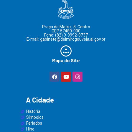
Praça da Matriz, 8, Centro
CEP:57480-000
Fone: (82) 9-9992-0737
E-mail: gabinete@delmirogouveia.al.gov.br
Mapa do Site
A Cidade
História
Símbolos
Feriados
Hino