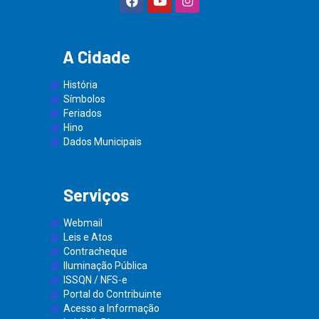
A Cidade
História
Símbolos
Feriados
Hino
Dados Municipais
Serviços
Webmail
Leis e Atos
Contracheque
Iluminação Pública
ISSQN / NFS-e
Portal do Contribuinte
Acesso a Informação