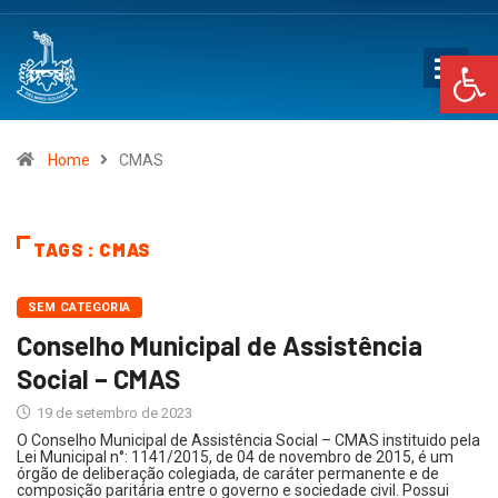
Op
Home
CMAS
TAGS : CMAS
SEM CATEGORIA
Conselho Municipal de Assistência
Social – CMAS
19 de setembro de 2023
O Conselho Municipal de Assistência Social – CMAS instituido pela
Lei Municipal n°: 1141/2015, de 04 de novembro de 2015, é um
órgão de deliberação colegiada, de caráter permanente e de
composição paritária entre o governo e sociedade civil. Possui