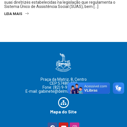
suas diretrizes estabelecidas na legislação que regulamenta o
Sistema Único de Assistência Social (SUAS), bem […]
LEIA MAIS
Praça da Matriz, 8, Centro
CEP:57480-000
Fone: (82) 9-9992-0737
E-mail: gabinete@delmirogouveia.al.gov.br
Mapa do Site