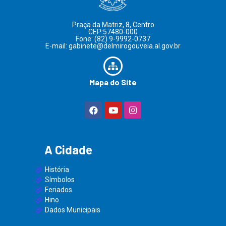
Praça da Matriz, 8, Centro
CEP:57480-000
Fone: (82) 9-9992-0737
E-mail: gabinete@delmirogouveia.al.gov.br
Mapa do Site
A Cidade
História
Símbolos
Feriados
Hino
Dados Municipais