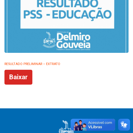
RESULTADO PRELIMINAR – EXTRATO
Baixar