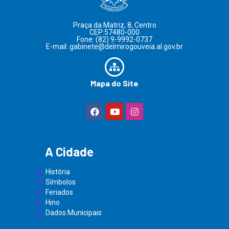
Praça da Matriz, 8, Centro
CEP:57480-000
Fone: (82) 9-9992-0737
E-mail: gabinete@delmirogouveia.al.gov.br
Mapa do Site
A Cidade
História
Símbolos
Feriados
Hino
Dados Municipais