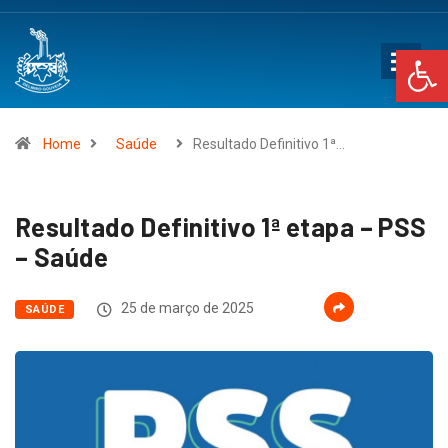
Op
Home
Saúde
Resultado Definitivo 1ª…
Resultado Definitivo 1ª etapa – PSS
– Saúde
25 de março de 2025
SAÚDE