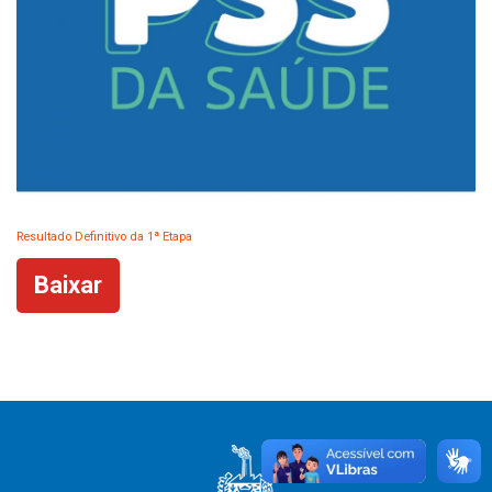
Resultado Definitivo da 1ª Etapa
Baixar