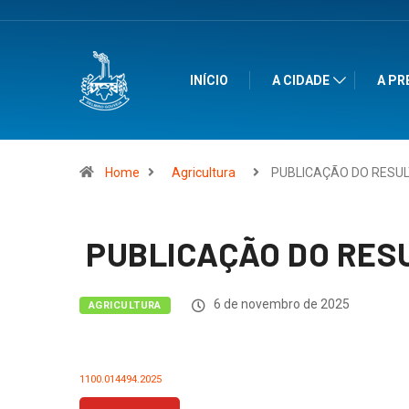
INÍCIO
A CIDADE
A PR
Home
Agricultura
PUBLICAÇÃO DO RESU
PUBLICAÇÃO DO RES
6 de novembro de 2025
AGRICULTURA
1100.014494.2025