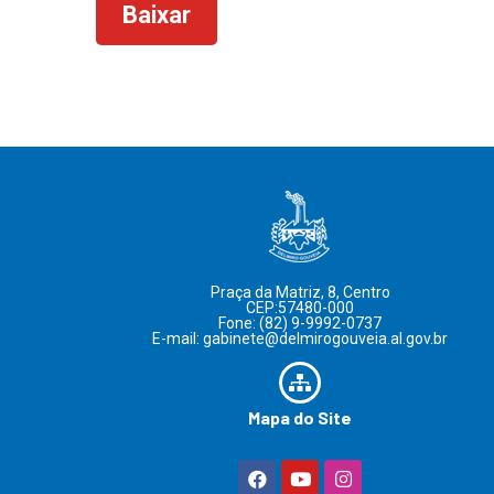
Baixar
Praça da Matriz, 8, Centro
CEP:57480-000
Fone: (82) 9-9992-0737
E-mail: gabinete@delmirogouveia.al.gov.br
Mapa do Site