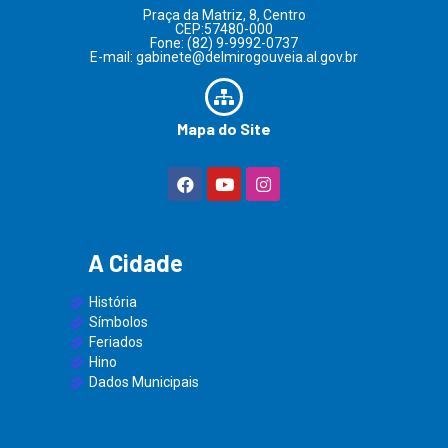
Praça da Matriz, 8, Centro
CEP:57480-000
Fone: (82) 9-9992-0737
E-mail: gabinete@delmirogouveia.al.gov.br
Mapa do Site
A Cidade
História
Símbolos
Feriados
Hino
Dados Municipais