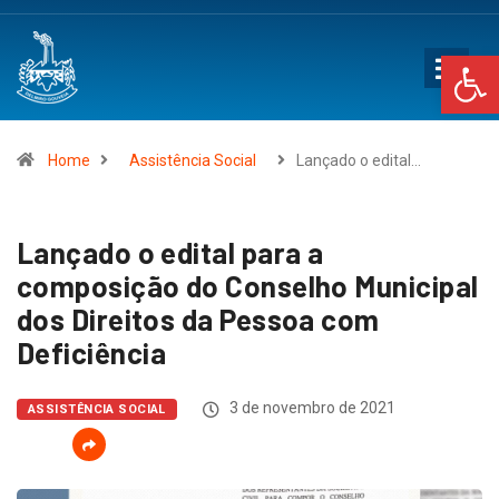
Op
Home
Assistência Social
Lançado o edital…
Lançado o edital para a
composição do Conselho Municipal
dos Direitos da Pessoa com
Deficiência
3 de novembro de 2021
ASSISTÊNCIA SOCIAL