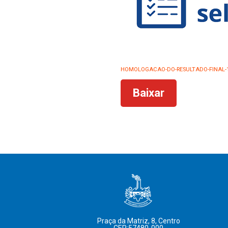
HOMOLOGACAO-DO-RESULTADO-FINAL-
Baixar
Praça da Matriz, 8, Centro