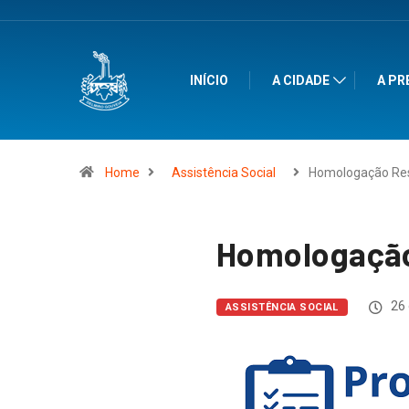
INÍCIO
A CIDADE
A PR
Home
Assistência Social
Homologação Res
Homologação
26 
ASSISTÊNCIA SOCIAL