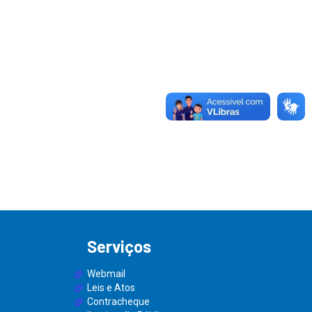
Serviços
Webmail
Leis e Atos
Contracheque