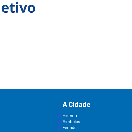
1
A Cidade
História
Símbolos
Feriados