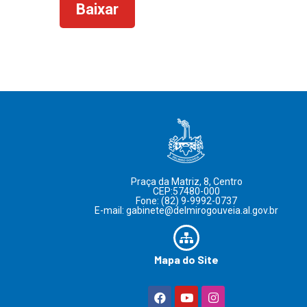
Baixar
Praça da Matriz, 8, Centro
CEP:57480-000
Fone: (82) 9-9992-0737
E-mail: gabinete@delmirogouveia.al.gov.br
Mapa do Site