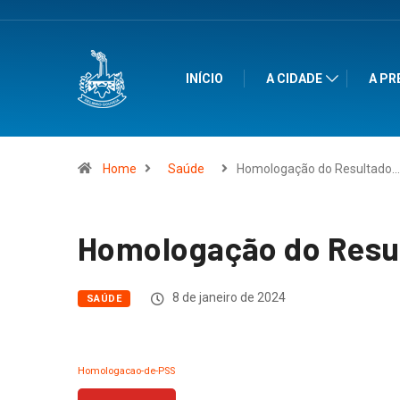
INÍCIO
A CIDADE
A PR
Home
Saúde
Homologação do Resultado…
Homologação do Resul
8 de janeiro de 2024
SAÚDE
Homologacao-de-PSS