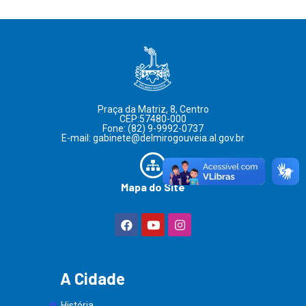
Praça da Matriz, 8, Centro
CEP:57480-000
Fone: (82) 9-9992-0737
E-mail: gabinete@delmirogouveia.al.gov.br
Mapa do Site
A Cidade
História