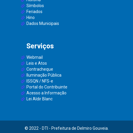
Símbolos
Feriados
Hino
Dados Municipais
Serviços
Webmail
Leis e Atos
Contracheque
Iluminação Pública
ISSQN / NFS-e
Portal do Contribuinte
Acesso a Informação
Lei Aldir Blanc
© 2022 - DTI - Prefeitura de Delmiro Gouveia.