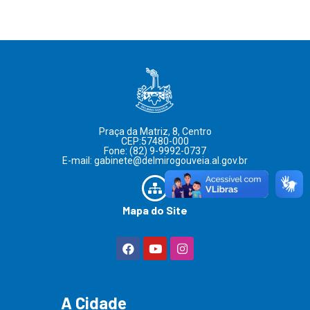
Praça da Matriz, 8, Centro
CEP:57480-000
Fone: (82) 9-9992-0737
E-mail: gabinete@delmirogouveia.al.gov.br
Mapa do Site
A Cidade