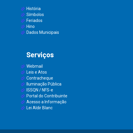
História
Símbolos
Feriados
Hino
Dados Municipais
Serviços
Webmail
Leis e Atos
Contracheque
Iluminação Pública
ISSQN / NFS-e
Portal do Contribuinte
Acesso a Informação
Lei Aldir Blanc