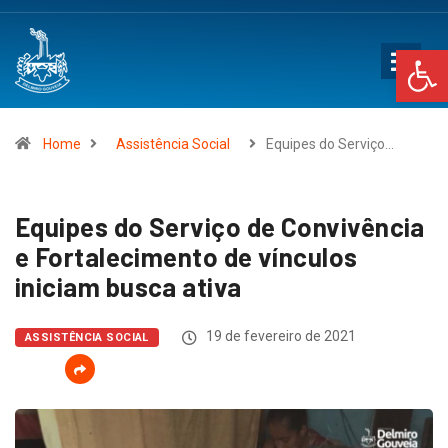
Op
Home
Assistência Social
Equipes do Serviço…
Equipes do Serviço de Convivência
e Fortalecimento de vínculos
iniciam busca ativa
19 de fevereiro de 2021
ASSISTÊNCIA SOCIAL