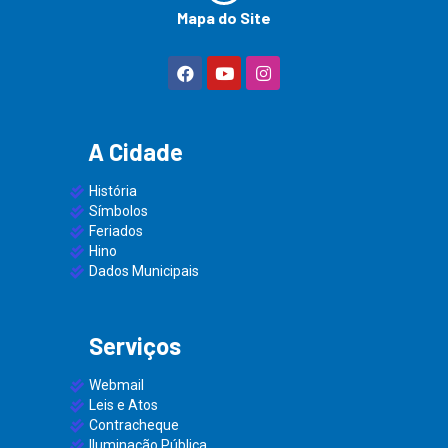
Mapa do Site
A Cidade
História
Símbolos
Feriados
Hino
Dados Municipais
Serviços
Webmail
Leis e Atos
Contracheque
Iluminação Pública