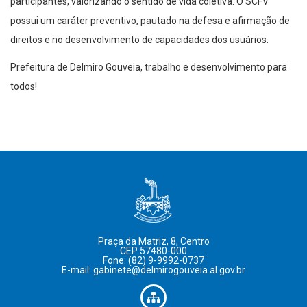
participantes, valorizando o sentido de vida coletiva. O SCFV
possui um caráter preventivo, pautado na defesa e afirmação de
direitos e no desenvolvimento de capacidades dos usuários.
Prefeitura de Delmiro Gouveia, trabalho e desenvolvimento para
todos!
Praça da Matriz, 8, Centro
CEP:57480-000
Fone: (82) 9-9992-0737
E-mail: gabinete@delmirogouveia.al.gov.br