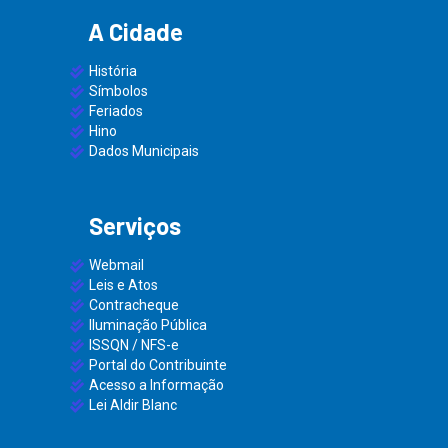
A Cidade
História
Símbolos
Feriados
Hino
Dados Municipais
Serviços
Webmail
Leis e Atos
Contracheque
Iluminação Pública
ISSQN / NFS-e
Portal do Contribuinte
Acesso a Informação
Lei Aldir Blanc