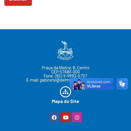
Praça da Matriz, 8, Centro
CEP:57480-000
Fone: (82) 9-9992-0737
E-mail: gabinete@delmirogouveia.al.gov.br
Mapa do Site