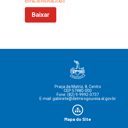
EDITAL-05-PSS-PUBLICADO
Baixar
Praça da Matriz, 8, Centro
CEP:57480-000
Fone: (82) 9-9992-0737
E-mail: gabinete@delmirogouveia.al.gov.br
Mapa do Site