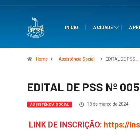
INÍCIO
A CIDADE
A PR
Home
Assistência Social
EDITAL DE PSS…
EDITAL DE PSS Nº 00
18 de março de 2024
ASSISTÊNCIA SOCIAL
LINK DE INSCRIÇÃO:
https://in