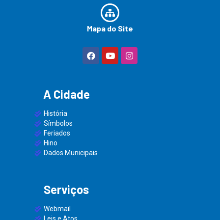
Mapa do Site
A Cidade
História
Símbolos
Feriados
Hino
Dados Municipais
Serviços
Webmail
Leis e Atos