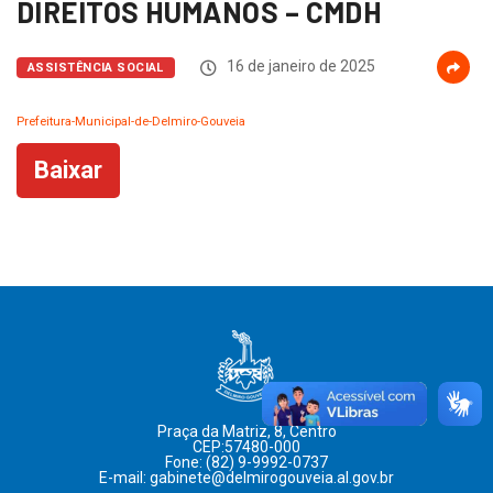
DIREITOS HUMANOS – CMDH
16 de janeiro de 2025
ASSISTÊNCIA SOCIAL
Prefeitura-Municipal-de-Delmiro-Gouveia
Baixar
Praça da Matriz, 8, Centro
CEP:57480-000
Fone: (82) 9-9992-0737
E-mail: gabinete@delmirogouveia.al.gov.br