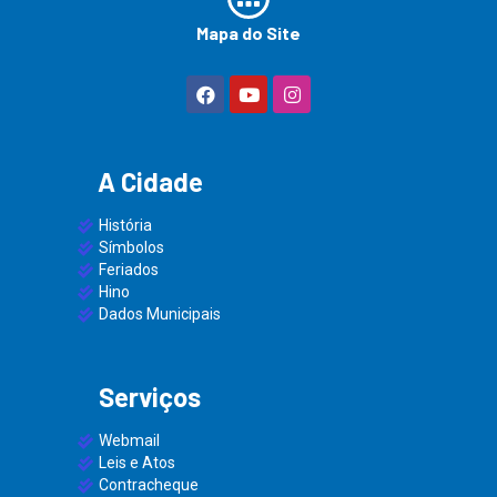
Mapa do Site
A Cidade
História
Símbolos
Feriados
Hino
Dados Municipais
Serviços
Webmail
Leis e Atos
Contracheque