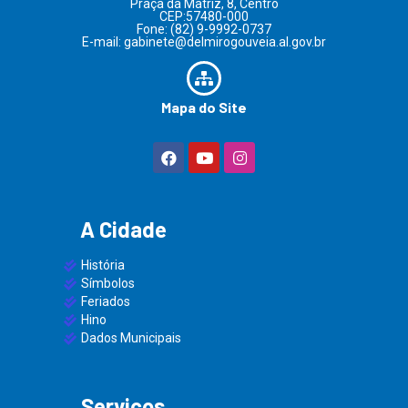
Praça da Matriz, 8, Centro
CEP:57480-000
Fone: (82) 9-9992-0737
E-mail: gabinete@delmirogouveia.al.gov.br
Mapa do Site
A Cidade
História
Símbolos
Feriados
Hino
Dados Municipais
Serviços