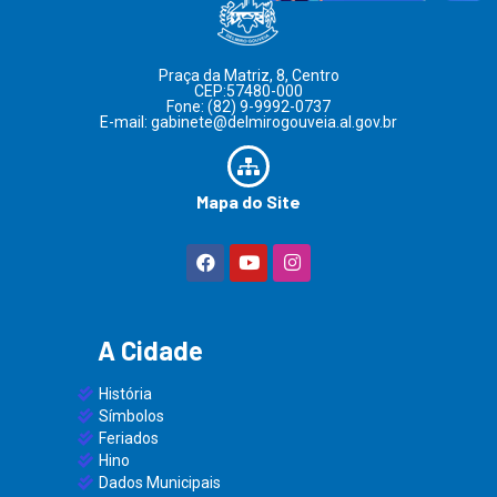
Praça da Matriz, 8, Centro
CEP:57480-000
Fone: (82) 9-9992-0737
E-mail: gabinete@delmirogouveia.al.gov.br
Mapa do Site
A Cidade
História
Símbolos
Feriados
Hino
Dados Municipais