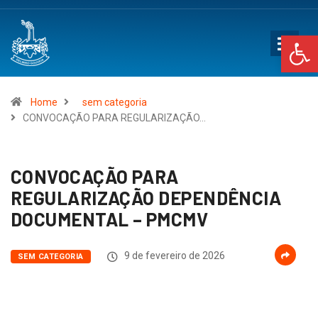
Op
Home
sem categoria
CONVOCAÇÃO PARA REGULARIZAÇÃO…
CONVOCAÇÃO PARA
REGULARIZAÇÃO DEPENDÊNCIA
DOCUMENTAL – PMCMV
9 de fevereiro de 2026
SEM CATEGORIA