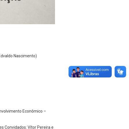
 Edvaldo Nascimento)
envolvimento Econômico –
es Convidados: Vítor Pereira e