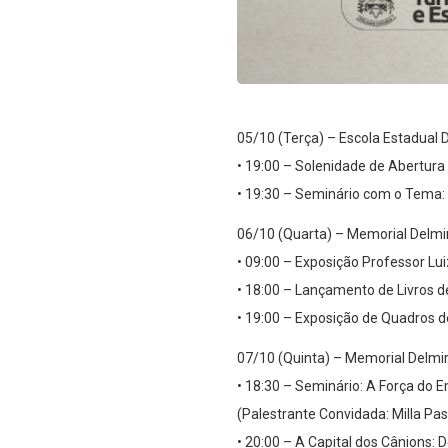
05/10 (Terça) – Escola Estadual 
• 19:00 – Solenidade de Abertur
• 19:30 – Seminário com o Tema:
06/10 (Quarta) – Memorial Delmi
• 09:00 – Exposição Professor Lu
• 18:00 – Lançamento de Livros 
• 19:00 – Exposição de Quadros d
07/10 (Quinta) – Memorial Delmi
• 18:30 – Seminário: A Força d
(Palestrante Convidada: Milla Pa
• 20:00 – A Capital dos Cânions: