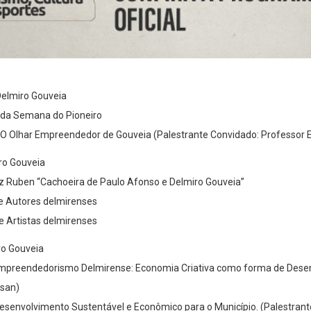
Delmiro Gouveia
a da Semana do Pioneiro
 O Olhar Empreendedor de Gouveia (Palestrante Convidado: Professor
ro Gouveia
iz Ruben “Cachoeira de Paulo Afonso e Delmiro Gouveia”
de Autores delmirenses
e Artistas delmirenses
ro Gouveia
o Empreendedorismo Delmirense: Economia Criativa como forma de Des
ssan)
 Desenvolvimento Sustentável e Econômico para o Município. (Palestrant