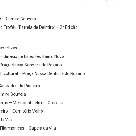
de Delmiro Gouveia
o Troféu “Estrela de Delmiro” – 2ª Edição
sportivas
– Ginásio de Esportes Bairro Novo
 Praça Nossa Senhora do Rosário
lticultural – Praça Nossa Senhora do Rosário
Saudades do Pioneiro
lmiro Gouveia
iras – Memorial Delmiro Gouveia
neiro – Cemitério Velho
da Vila
Filarmônicas – Capela da Vila