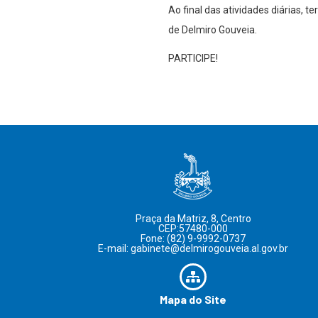
Ao final das atividades diárias,
de Delmiro Gouveia.
PARTICIPE!
Praça da Matriz, 8, Centro
CEP:57480-000
Fone: (82) 9-9992-0737
E-mail: gabinete@delmirogouveia.al.gov.br
Mapa do Site