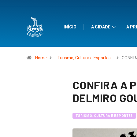
INÍCIO
A CIDADE
A PR
Home
Turismo, Cultura e Esportes
CONFI
CONFIRA A 
DELMIRO GO
TURISMO, CULTURA E ESPORTES