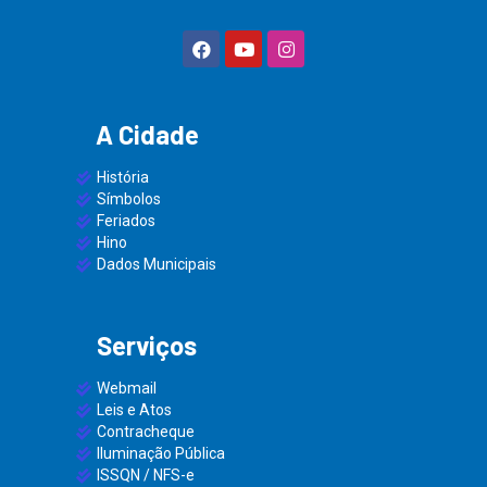
A Cidade
História
Símbolos
Feriados
Hino
Dados Municipais
Serviços
Webmail
Leis e Atos
Contracheque
Iluminação Pública
ISSQN / NFS-e