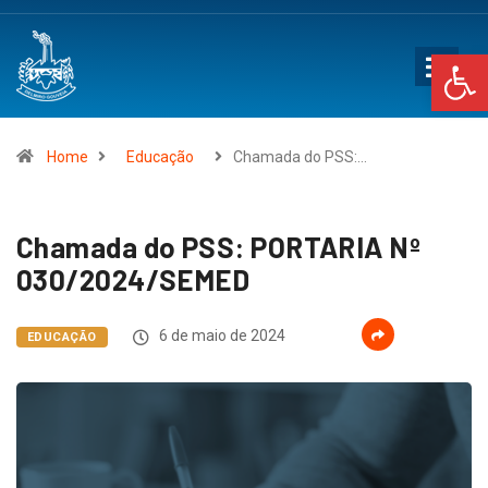
Op
Home
Educação
Chamada do PSS:…
Chamada do PSS: PORTARIA Nº
030/2024/SEMED
6 de maio de 2024
EDUCAÇÃO