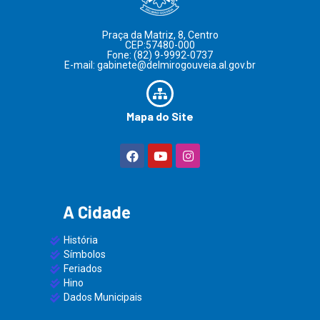
Praça da Matriz, 8, Centro
CEP:57480-000
Fone: (82) 9-9992-0737
E-mail: gabinete@delmirogouveia.al.gov.br
Mapa do Site
A Cidade
História
Símbolos
Feriados
Hino
Dados Municipais