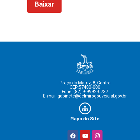
Baixar
Praça da Matriz, 8, Centro
CEP:57480-000
Fone: (82) 9-9992-0737
E-mail: gabinete@delmirogouveia.al.gov.br
Mapa do Site