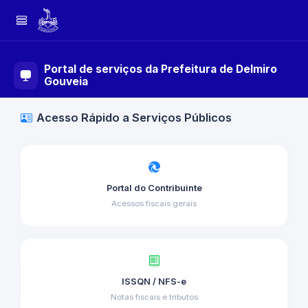
Portal de serviços da Prefeitura de Delmiro
Gouveia
Acesso Rápido a Serviços Públicos
Portal do Contribuinte
Acessos fiscais gerais
ISSQN / NFS-e
Notas fiscais e tributos