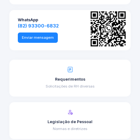
WhatsApp
(82) 93300-6832
Enviar mensagem
Requerimentos
Solicitações de RH diversas
Legislação de Pessoal
Normas e diretrizes