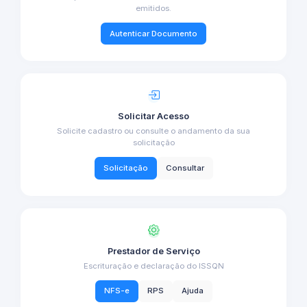
emitidos.
Autenticar Documento
Solicitar Acesso
Solicite cadastro ou consulte o andamento da sua
solicitação
Solicitação
Consultar
Prestador de Serviço
Escrituração e declaração do ISSQN
NFS-e
RPS
Ajuda