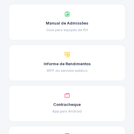
Manual de Admissões
Guia para equipes de RH
Informe de Rendimentos
IRPF do servidor público
Contracheque
App para Android